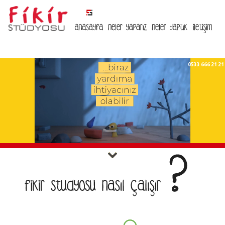
0533 666 21 21