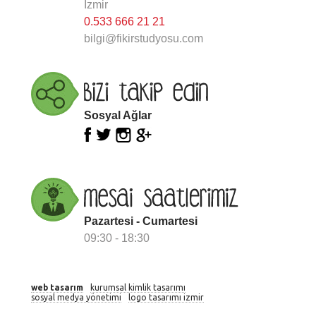
İzmir
0.533 666 21 21
bilgi@fikirstudyosu.com
Sosyal Ağlar
Pazartesi - Cumartesi
09:30 - 18:30
web tasarım
kurumsal kimlik tasarımı
sosyal medya yönetimi
logo tasarımı izmir